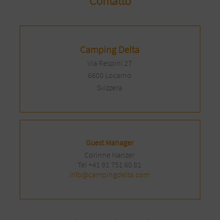
Contatto
Camping Delta
Via Respini 27
6600 Locarno
Svizzera
Guest Manager
Corinne Nanzer
Tel +41 91 751 60 81
info@campingdelta.com